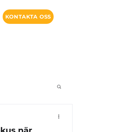
KONTAKTA OSS
okus när