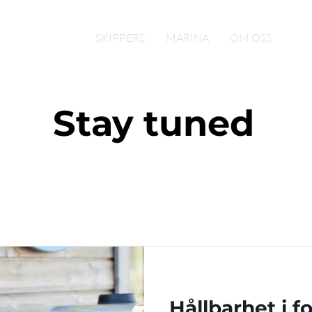
SKIPPERS
MARINA
OM OSS
Stay tuned
Hållbarhet i f