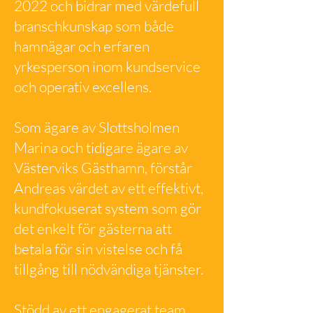
2022 och bidrar med värdefull
branschkunskap som både
hamnägar och erfaren
yrkesperson inom kundservice
och operativ excellens.
Som ägare av Slottsholmen
Marina och tidigare ägare av
Västerviks Gästhamn, förstår
Andreas värdet av ett effektivt,
kundfokuserat system som gör
det enkelt för gästerna att
betala för sin vistelse och få
tillgång till nödvändiga tjänster.
Stödd av ett engagerat team